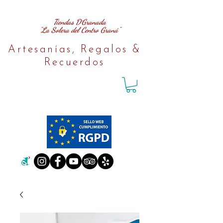
Tiendas D´Granada
"La Solera del Centro Graná"
Artesanías, Regalos &
Recuerdos