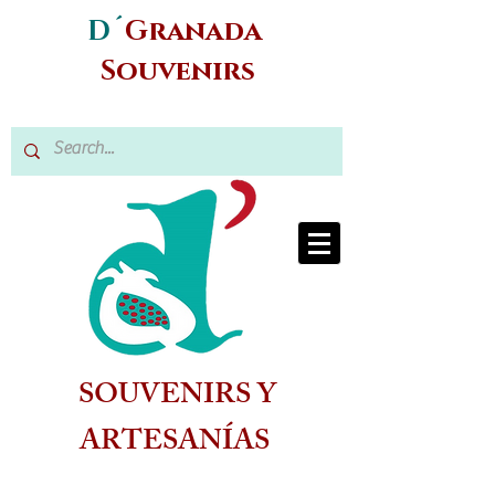
D´
Granada
Souvenirs
SOUVENIRS Y
ARTESANÍAS