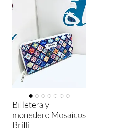
Billetera y
monedero Mosaicos
Brilli
Prix
9,50 €