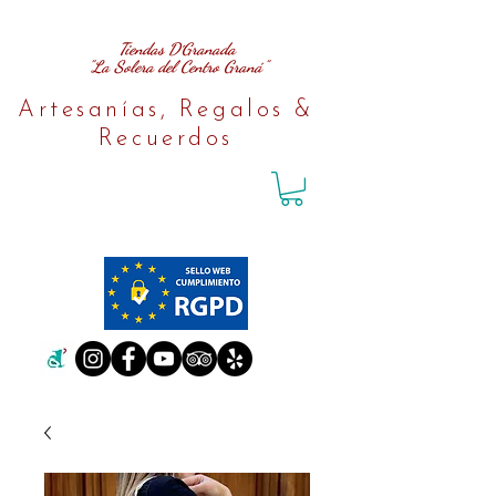
Tiendas D´Granada
"La Solera del Centro Graná"
Artesanías, Regalos &
Recuerdos