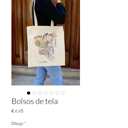
Bolsos de tela
Preço
€ 6,95
Dibujo
*