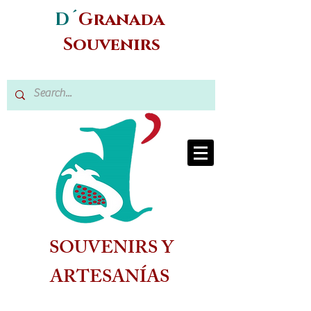
D´
Granada
Souvenirs
SOUVENIRS Y
ARTESANÍAS