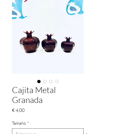
Cajita Metal
Granada
Preço
€ 4,00
Tamaño
*