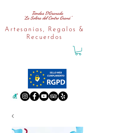
Tiendas D´Granada
"La Solera del Centro Graná"
Artesanías, Regalos &
Recuerdos