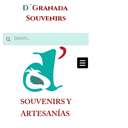
D´
Granada
Souvenirs
SOUVENIRS Y
ARTESANÍAS