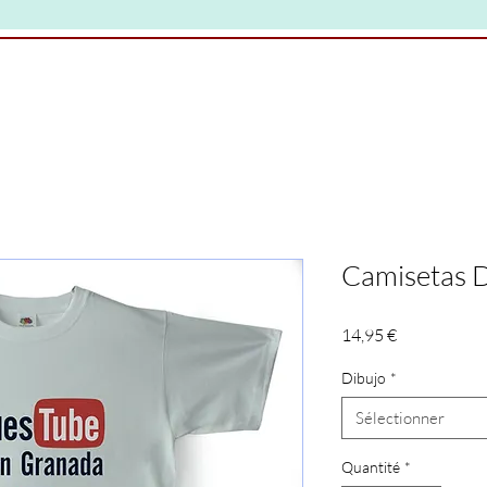
Camisetas 
Prix
14,95 €
Dibujo
*
Sélectionner
Quantité
*