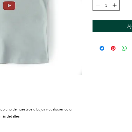
Aj
ndo uno de nuestros dibujos y cualquier color
más detalles.