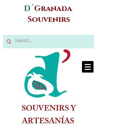
D´
Granada
Souvenirs
SOUVENIRS Y
ARTESANÍAS