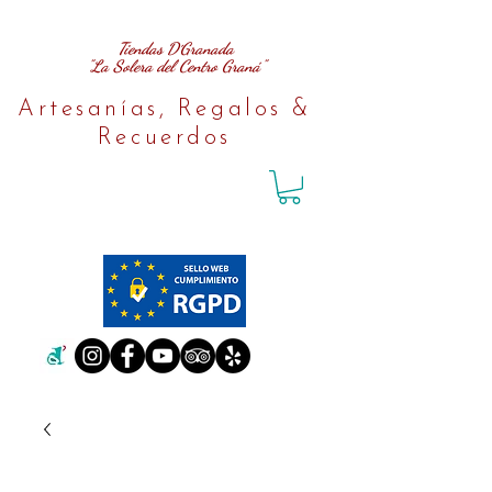
Tiendas D´Granada
"La Solera del Centro Graná"
Artesanías, Regalos &
Recuerdos