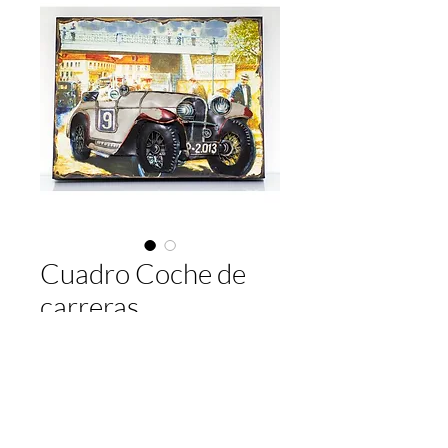
Cuadro Coche de
carreras
Preço
€ 78,00
Quantidade
*