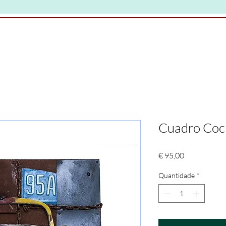
Cuadro Coc
Preço
€ 95,00
Quantidade
*