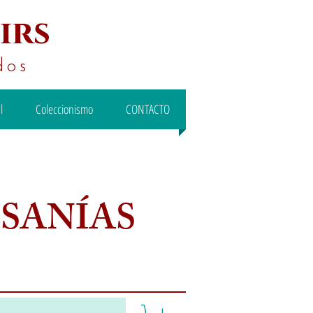
irs
dos
l
Coleccionismo
CONTACTO
ESANÍAS