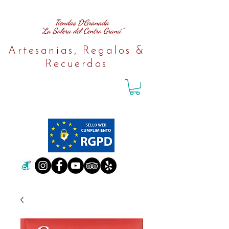
Tiendas D´Granada
"La Solera del Centro Graná"
Artesanías, Regalos &
Recuerdos