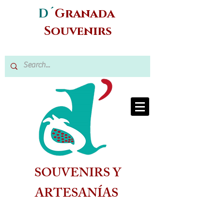
D´
Granada
Souvenirs
SOUVENIRS Y
ARTESANÍAS