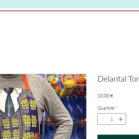
Delantal To
Prix
10,00 €
Quantité
*