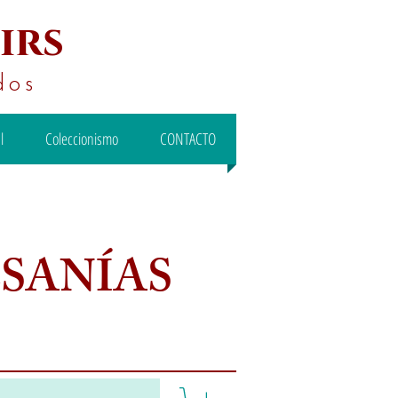
irs
dos
l
Coleccionismo
CONTACTO
ESANÍAS