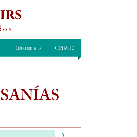
irs
dos
l
Coleccionismo
CONTACTO
ESANÍAS