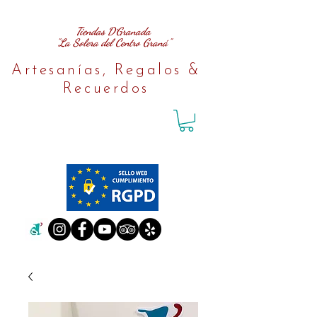
Tiendas D´Granada
"La Solera del Centro Graná"
Artesanías, Regalos &
Recuerdos