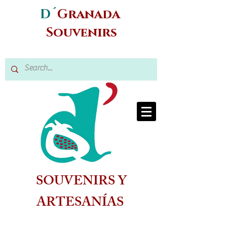
D´
Granada
Souvenirs
SOUVENIRS Y
ARTESANÍAS