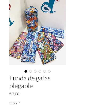
Funda de gafas
plegable
Preço
€ 7,00
Color
*