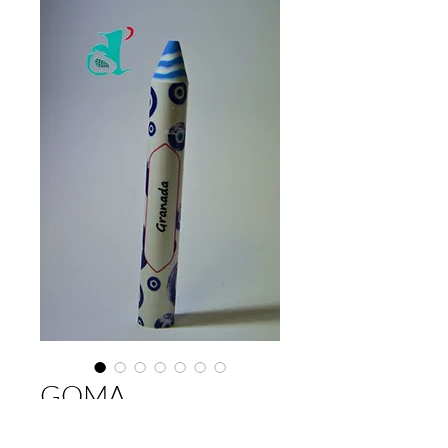
GOMA
BORRADORES