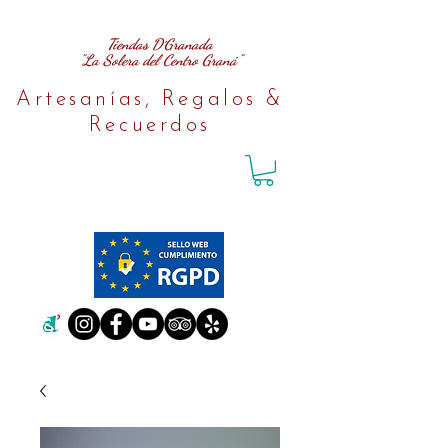
Tiendas D´Granada
"La Solera del Centro Graná"
Artesanías, Regalos &
Recuerdos