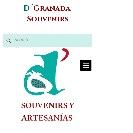
D´
Granada
Souvenirs
SOUVENIRS Y
ARTESANÍAS