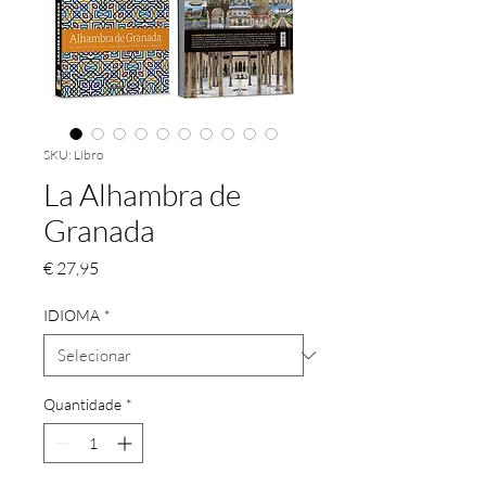
SKU: Libro
La Alhambra de
Granada
Preço
€ 27,95
IDIOMA
*
Quantidade
*