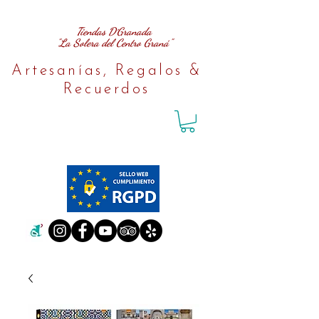
Tiendas D´Granada
"La Solera del Centro Graná"
Artesanías, Regalos &
Recuerdos