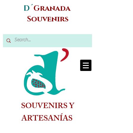
D´
Granada
Souvenirs
SOUVENIRS Y
ARTESANÍAS