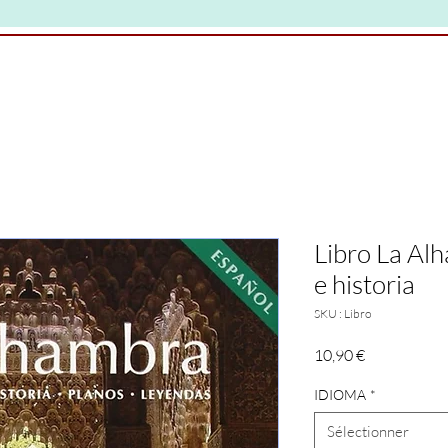
Libro La Al
e historia
SKU : Libro
Prix
10,90 €
IDIOMA
*
Sélectionner