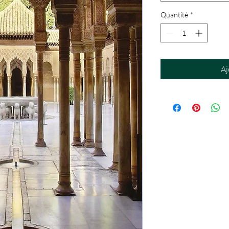
Quantité
*
Aj