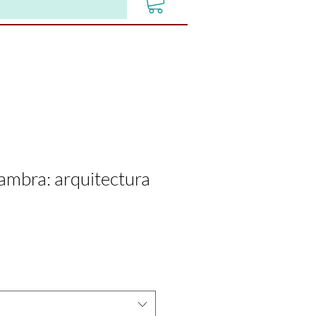
hambra: arquitectura