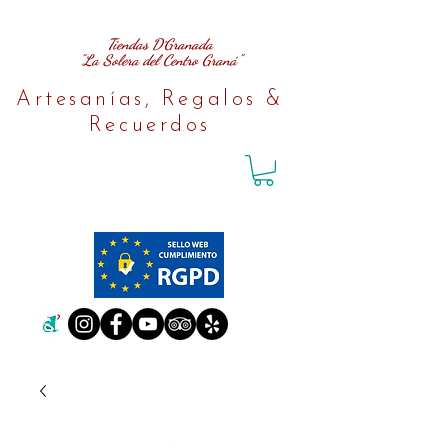
Tiendas D´Granada
"La Solera del Centro Graná"
Artesanías, Regalos &
Recuerdos