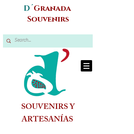
D´
Granada
Souvenirs
SOUVENIRS Y
ARTESANÍAS