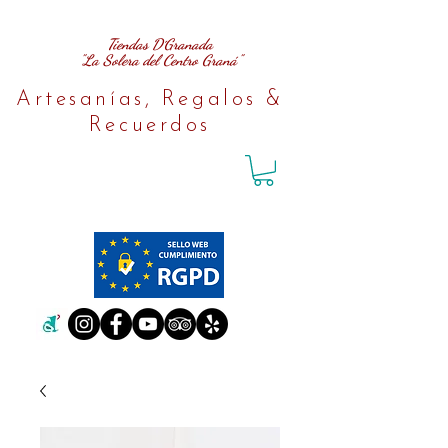
Tiendas D´Granada
"La Solera del Centro Graná"
Artesanías, Regalos &
Recuerdos