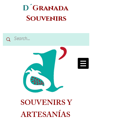
D´
Granada
Souvenirs
SOUVENIRS Y
ARTESANÍAS