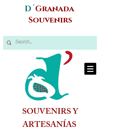
D´
Granada
Souvenirs
SOUVENIRS Y
ARTESANÍAS