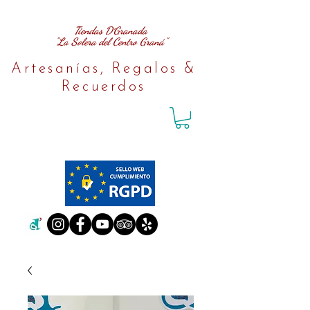
Tiendas D´Granada
"La Solera del Centro Graná"
Artesanías, Regalos &
Recuerdos