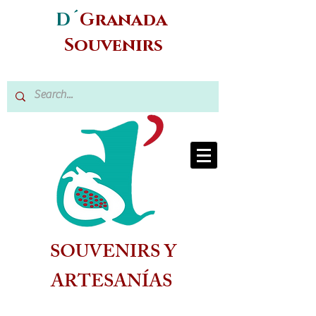
D´
Granada
Souvenirs
SOUVENIRS Y
ARTESANÍAS