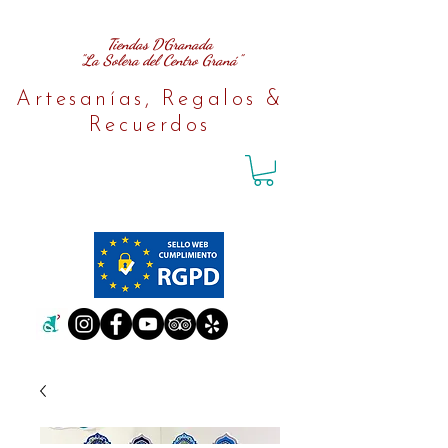
Tiendas D´Granada
"La Solera del Centro Graná"
Artesanías, Regalos &
Recuerdos