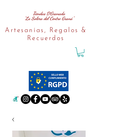
Tiendas D´Granada
"La Solera del Centro Graná"
Artesanías, Regalos &
Recuerdos