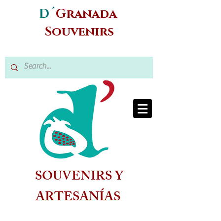
D´
Granada
Souvenirs
SOUVENIRS Y
ARTESANÍAS