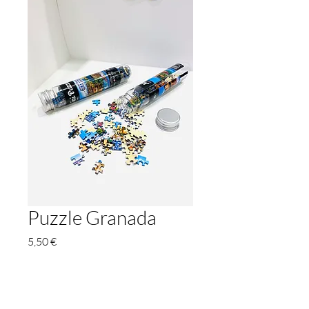
Puzzle Granada
Prezzo
5,50 €
Quantità
*