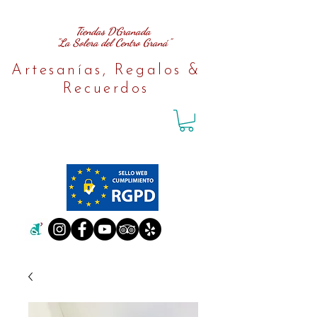
Tiendas D´Granada
"La Solera del Centro Graná"
Artesanías, Regalos &
Recuerdos