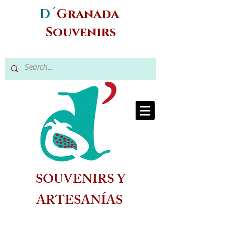
D´
Granada
Souvenirs
SOUVENIRS Y
ARTESANÍAS