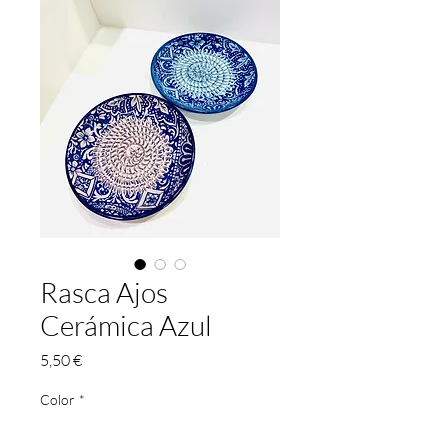
Rasca Ajos
Cerámica Azul
Prezzo
5,50 €
Color
*