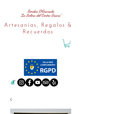
Tiendas D´Granada
"La Solera del Centro Graná"
Artesanías, Regalos &
Recuerdos