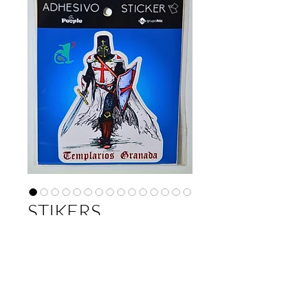
STIKERS
Prix
2,00 €
Quantité
*