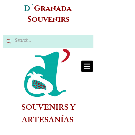
D´
Granada
Souvenirs
SOUVENIRS Y
ARTESANÍAS