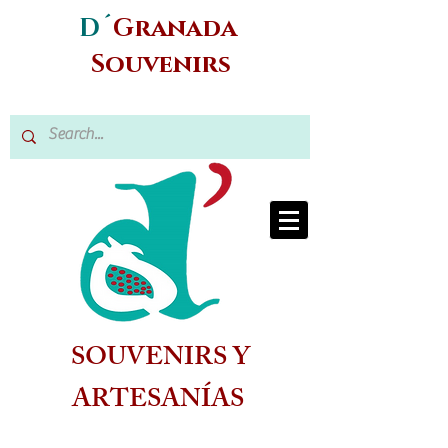
D´
Granada
Souvenirs
SOUVENIRS Y
ARTESANÍAS