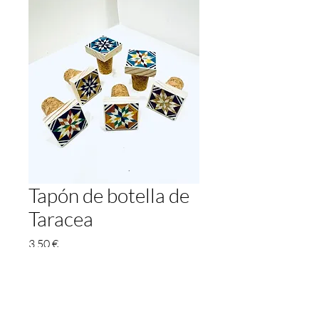
Tapón de botella de
Taracea
Prix
3,50 €
Quantité
*