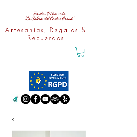
Tiendas D´Granada
"La Solera del Centro Graná"
Artesanías, Regalos &
Recuerdos