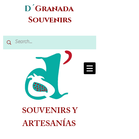
D´
Granada
Souvenirs
SOUVENIRS Y
ARTESANÍAS