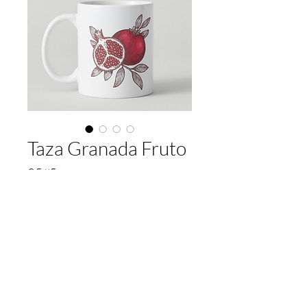
Taza Granada Fruto
Preço
€ 5,95
Quantidade
*
Adicionar ao carrinho