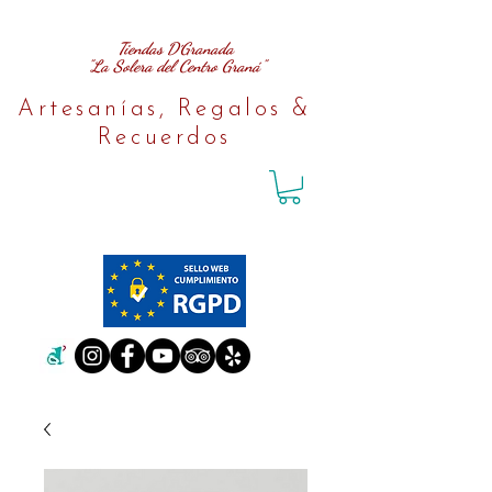
Tiendas D´Granada
"La Solera del Centro Graná"
Artesanías, Regalos &
Recuerdos