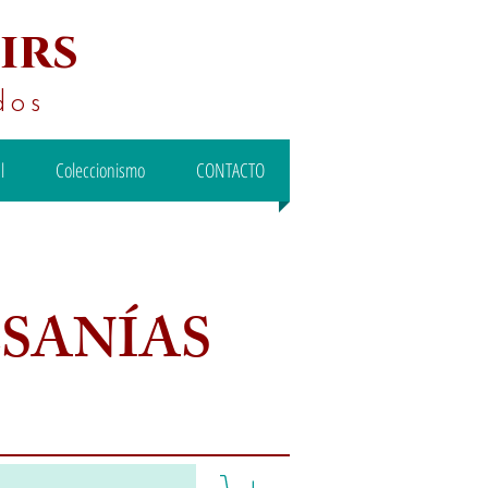
irs
dos
l
Coleccionismo
CONTACTO
ESANÍAS