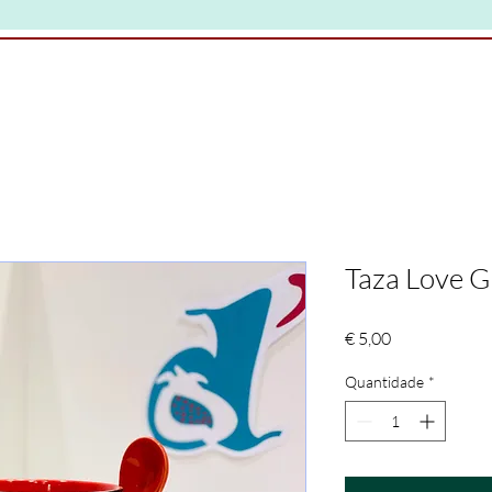
Taza Love 
Preço
€ 5,00
Quantidade
*