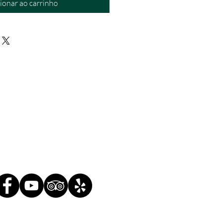
ionar ao carrinho