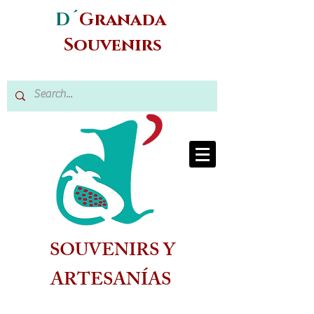
D´
Granada
Souvenirs
SOUVENIRS Y
ARTESANÍAS