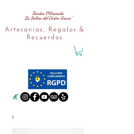
Tiendas D´Granada
"La Solera del Centro Graná"
Artesanías, Regalos &
Recuerdos