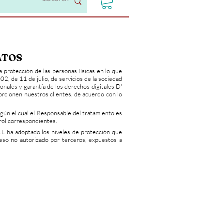
ATOS
protección de las personas físicas en lo que
2, de 11 de julio, de servicios de la sociedad
nales y garantía de los derechos digitales D'
rcionen nuestros clientes, de acuerdo con lo
ún el cual el Responsable del tratamiento es
trol correspondientes.
L ha adoptado los niveles de protección que
cceso no autorizado por terceros, expuestos a