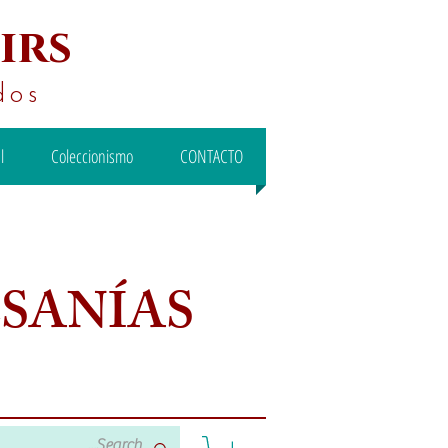
irs
dos
l
Coleccionismo
CONTACTO
ESANÍAS