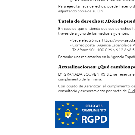
Para ejercitar sus derechos, puede hacerlo 
adjuntando copia de su DNI.
Tutela de derechos: ¿Dónde pue
En caso de que entienda que sus derechos ha
través de alguno de los medios siguientes:
- Sede electrónica:
https://www.aepd.
- Correo postal: Agencia Española de 
- Teléfono: 901.100.099 y 912.663.
Formular una reclamación en la Agencia Españo
Actualizaciones: ¿Qué cambios pu
D' GRANADA SOUVENIRS S.L se reserva el der
cumplimiento de la misma.
Con objeto de garantizar el cumplimiento d
consultoría y asesoramiento por parte de
Cli