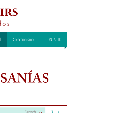
irs
dos
l
Coleccionismo
CONTACTO
ESANÍAS