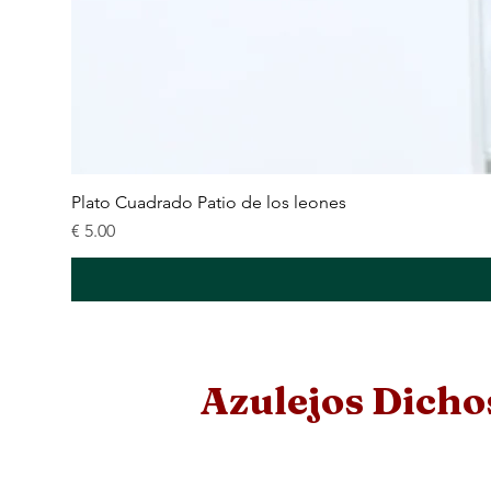
Plato Cuadrado Patio de los leones
السعر
Azulejos Dicho