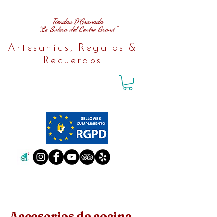
Tiendas D´Granada
"La Solera del Centro Graná"
Artesanías, Regalos &
Recuerdos
Accesorios de cocina