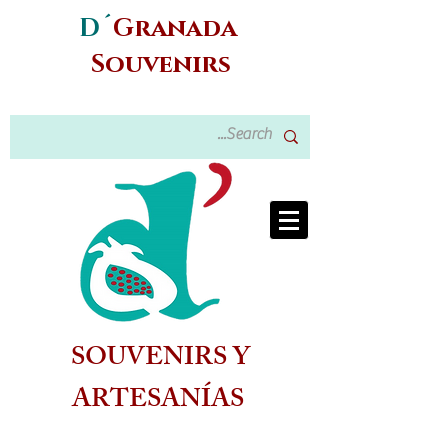
D´
Granada
Souvenirs
SOUVENIRS Y
ARTESANÍAS