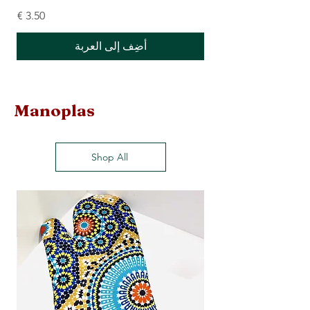
السعر
أضِف إلى العربة
Manoplas
Shop All