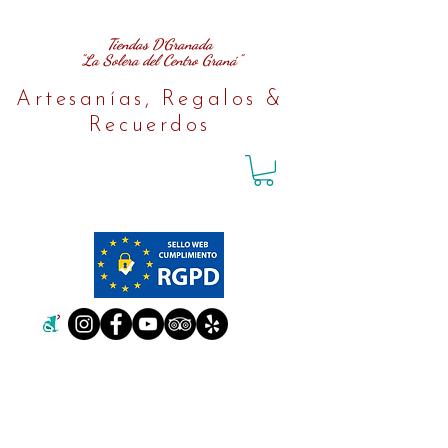
Tiendas D´Granada
"La Solera del Centro Graná"
Artesanías, Regalos &
Recuerdos