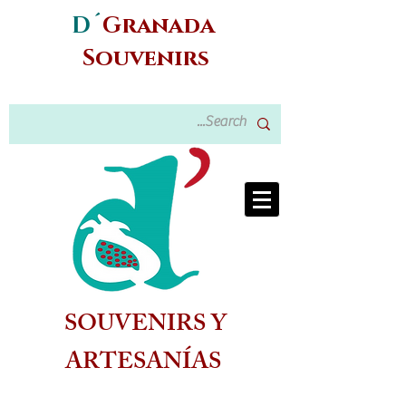
D´
Granada
Souvenirs
SOUVENIRS Y
ARTESANÍAS