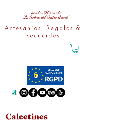
Tiendas D´Granada
"La Solera del Centro Graná"
Artesanías, Regalos &
Recuerdos
Calcetines