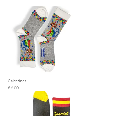
Calcetines
السعر