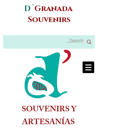
D´
Granada
Souvenirs
SOUVENIRS Y
ARTESANÍAS