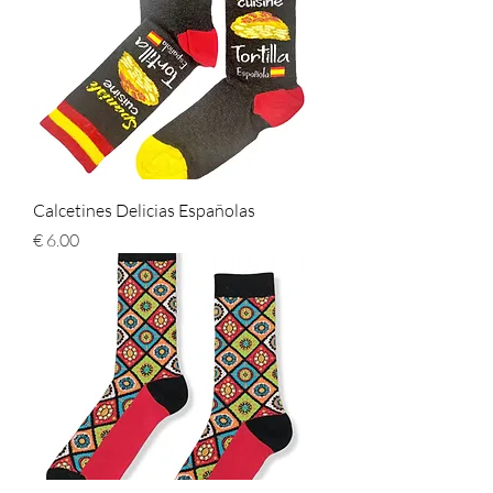
Calcetines Delicias Españolas
السعر