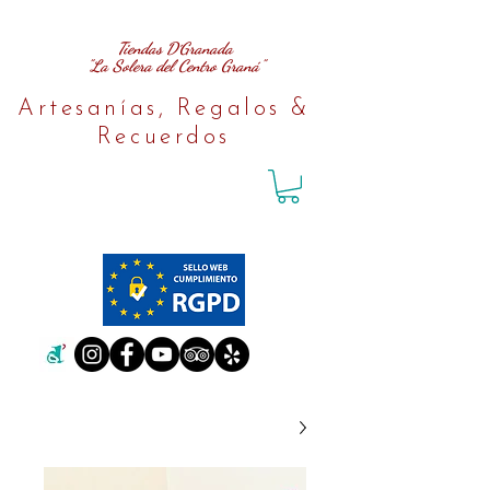
Tiendas D´Granada
"La Solera del Centro Graná"
Artesanías, Regalos &
Recuerdos