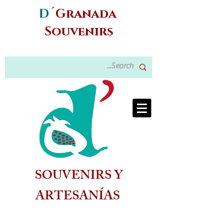
D´
Granada
Souvenirs
SOUVENIRS Y
ARTESANÍAS