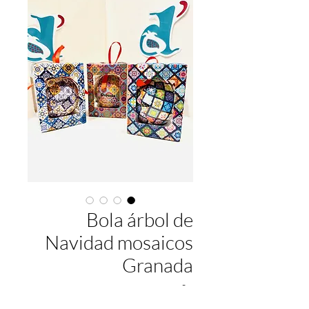
Bola árbol de
Navidad mosaicos
Granada
السعر