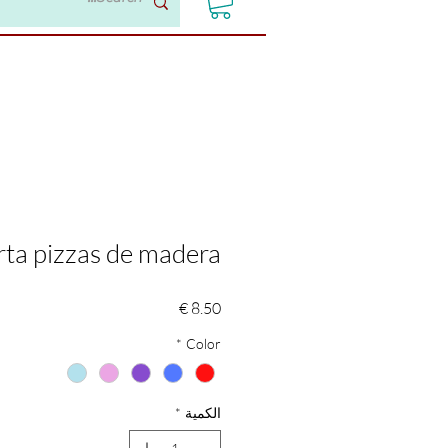
ta pizzas de madera
السعر
*
Color
الكمية
*