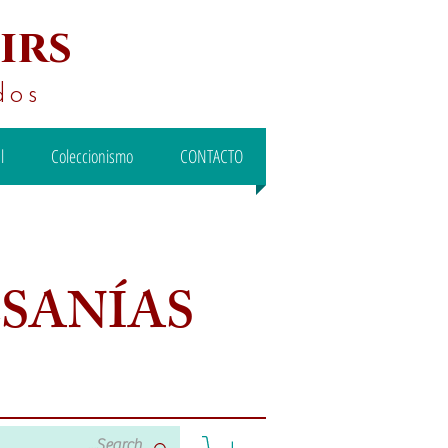
irs
dos
l
Coleccionismo
CONTACTO
ESANÍAS