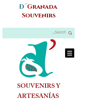
D´
Granada
Souvenirs
SOUVENIRS Y
ARTESANÍAS