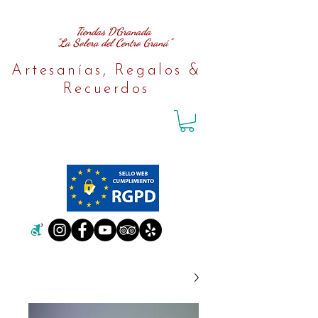
Tiendas D´Granada
"La Solera del Centro Graná"
Artesanías, Regalos &
Recuerdos