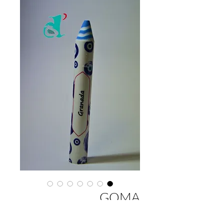
GOMA
BORRADORES