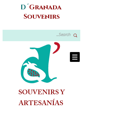
D´
Granada
Souvenirs
SOUVENIRS Y
ARTESANÍAS