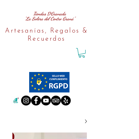
Tiendas D´Granada
"La Solera del Centro Graná"
Artesanías, Regalos &
Recuerdos