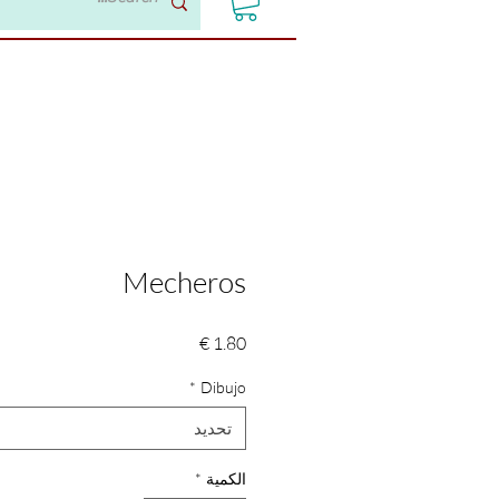
Mecheros
السعر
*
Dibujo
تحديد
الكمية
*