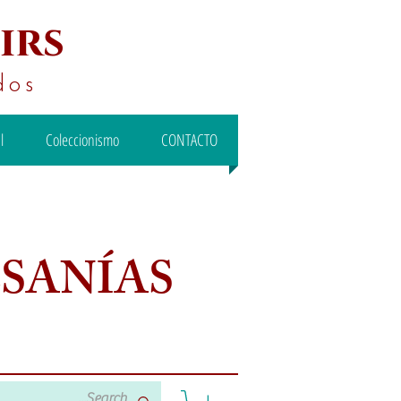
irs
dos
l
Coleccionismo
CONTACTO
ESANÍAS