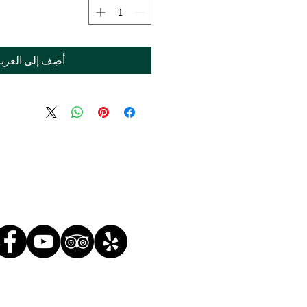
أضِف إلى العرب