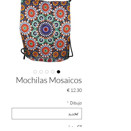
Mochilas Mosaicos
السعر
*
Dibujo
الكمية
*