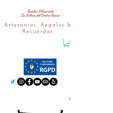
Tiendas D´Granada
"La Solera del Centro Graná"
Artesanías, Regalos &
Recuerdos