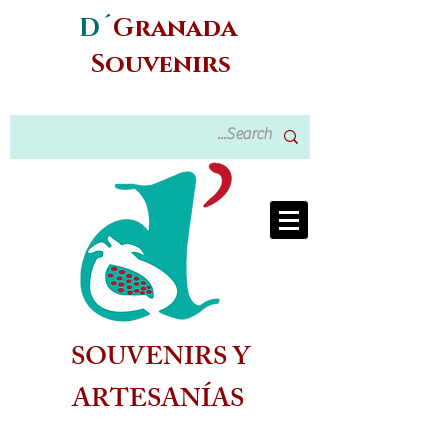
D´
Granada
Souvenirs
SOUVENIRS Y
ARTESANÍAS