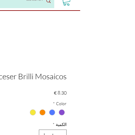
eser Brilli Mosaicos
السعر
*
Color
الكمية
*