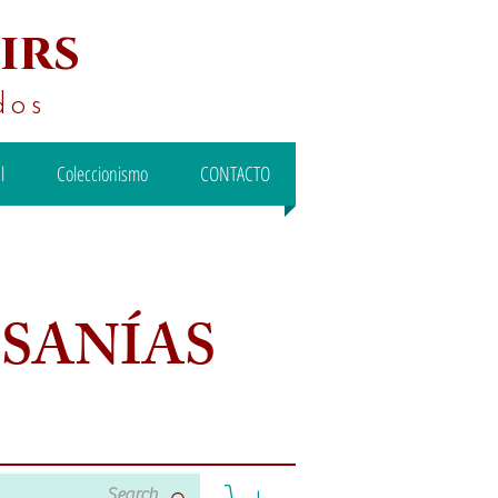
irs
dos
l
Coleccionismo
CONTACTO
ESANÍAS