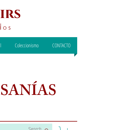
irs
dos
l
Coleccionismo
CONTACTO
ESANÍAS