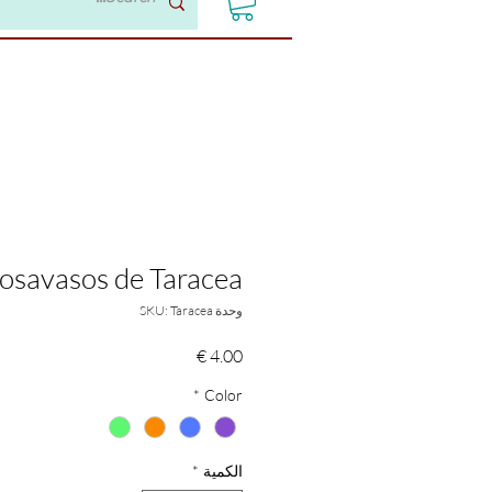
osavasos de Taracea
وحدة SKU: Taracea
السعر
*
Color
الكمية
*