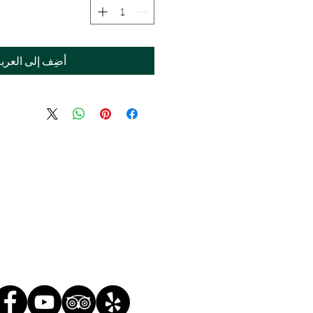
أضِف إلى العرب