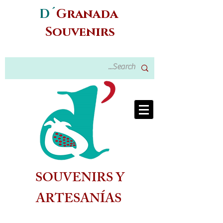
D´
Granada
Souvenirs
SOUVENIRS Y
ARTESANÍAS