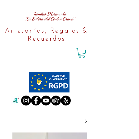
Tiendas D´Granada
"La Solera del Centro Graná"
Artesanías, Regalos &
Recuerdos