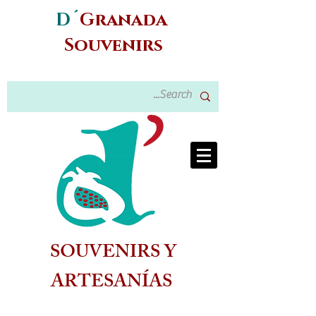
D´
Granada
Souvenirs
SOUVENIRS Y
ARTESANÍAS