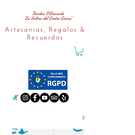
Tiendas D´Granada
"La Solera del Centro Graná"
Artesanías, Regalos &
Recuerdos